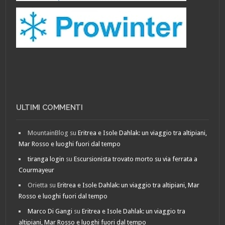
ULTIMI COMMENTI
MountainBlog
su
Eritrea e Isole Dahlak: un viaggio tra altipiani,
Mar Rosso e luoghi fuori dal tempo
tiranga login
su
Escursionista trovato morto su via ferrata a
Courmayeur
Orietta
su
Eritrea e Isole Dahlak: un viaggio tra altipiani, Mar
Rosso e luoghi fuori dal tempo
Marco Di Gangi
su
Eritrea e Isole Dahlak: un viaggio tra
altipiani, Mar Rosso e luoghi fuori dal tempo