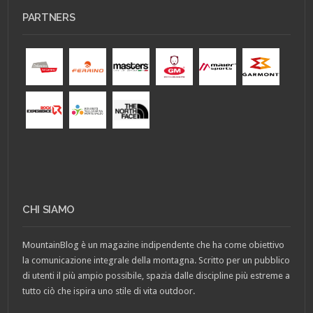
PARTNERS
CHI SIAMO
MountainBlog è un magazine indipendente che ha come obiettivo
la comunicazione integrale della montagna. Scritto per un pubblico
di utenti il più ampio possibile, spazia dalle discipline più estreme a
tutto ciò che ispira uno stile di vita outdoor.