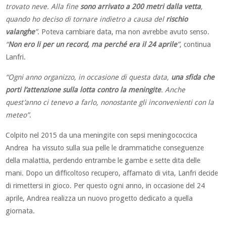
trovato neve. Alla fine
sono arrivato a 200 metri dalla vetta
,
quando ho deciso di tornare indietro a causa del
rischio
valanghe
”
. Poteva cambiare data, ma non avrebbe avuto senso.
“
Non ero li per un record, ma perché era il 24 aprile
”
, continua
Lanfri.
“Ogni anno organizzo, in occasione di questa data,
una sfida che
porti l’attenzione sulla lotta contro la meningite
. Anche
quest’anno ci tenevo a farlo, nonostante gli inconvenienti con la
meteo”
.
Colpito nel 2015 da una meningite con sepsi meningococcica
Andrea ha vissuto sulla sua pelle le drammatiche conseguenze
della malattia, perdendo entrambe le gambe e sette dita delle
mani. Dopo un difficoltoso recupero, affamato di vita, Lanfri decide
di rimettersi in gioco. Per questo ogni anno, in occasione del 24
aprile, Andrea realizza un nuovo progetto dedicato a quella
giornata.