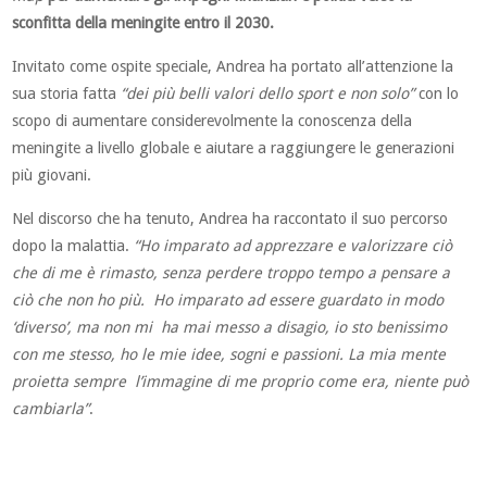
sconfitta della meningite entro il 2030.
Invitato come ospite speciale, Andrea ha portato all’attenzione la
sua storia fatta
“dei più belli valori dello sport e non solo”
con lo
scopo di aumentare considerevolmente la conoscenza della
meningite a livello globale e aiutare a raggiungere le generazioni
più giovani.
Nel discorso che ha tenuto, Andrea ha raccontato il suo percorso
dopo la malattia.
“Ho imparato ad apprezzare e valorizzare ciò
che di me è rimasto, senza perdere troppo tempo a pensare a
ciò che non ho più. Ho imparato ad essere guardato in modo
‘diverso’, ma non mi ha mai messo a disagio, io sto benissimo
con me stesso, ho le mie idee, sogni e passioni. La mia mente
proietta sempre l’immagine di me proprio come era, niente può
cambiarla”
.