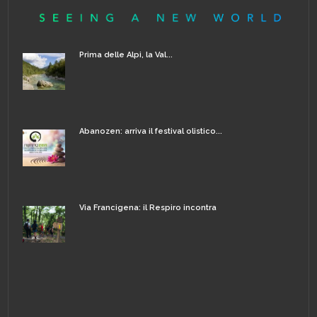
Prima delle Alpi, la Val...
Abanozen: arriva il festival olistico...
Via Francigena: il Respiro incontra