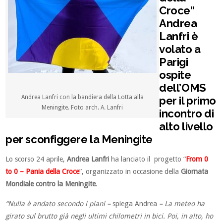
Croce”
Andrea
Lanfri è
volato a
Parigi
ospite
dell’OMS
Andrea Lanfri con la bandiera della Lotta alla
per il primo
Meningite. Foto arch. A. Lanfri
incontro di
alto livello
per sconfiggere la Meningite
Lo scorso 24 aprile,
Andrea Lanfri
ha lanciato il progetto “
From 0
to 0 – Pania della Croce
”, organizzato in occasione della
Giornata
Mondiale contro la Meningite
.
“Nulla è andato secondo i piani –
spiega Andrea
– La meteo ha
girato sul brutto già negli ultimi chilometri in bici. Poi, in alto, ho