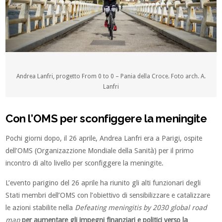
Andrea Lanfri, progetto From 0 to 0 – Pania della Croce. Foto arch. A.
Lanfri
Con l’OMS per sconfiggere la meningite
Pochi giorni dopo, il 26 aprile, Andrea Lanfri era a Parigi, ospite
dell’OMS (Organizazzione Mondiale della Sanità) per il primo
incontro di alto livello per sconfiggere la meningite.
L’evento parigino del 26 aprile ha riunito gli alti funzionari degli
Stati membri dell’OMS con l’obiettivo di sensibilizzare e catalizzare
le azioni stabilite nella
Defeating meningitis by 2030 global road
map
per aumentare gli impegni finanziari e politici verso la