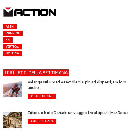
ACTION
ALTRI
RUNNING
SKI
VERTICAL
WALKING
I PIÙ LETTI DELLA SETTIMANA
Valanga sul Broad Peak: dieci alpinisti dispersi, tra loro
anche...
31 LUGLIO 2026
Eritrea e Isole Dahlak: un viaggio tra altipiani, Mar Rosso...
3 AGOSTO 2026