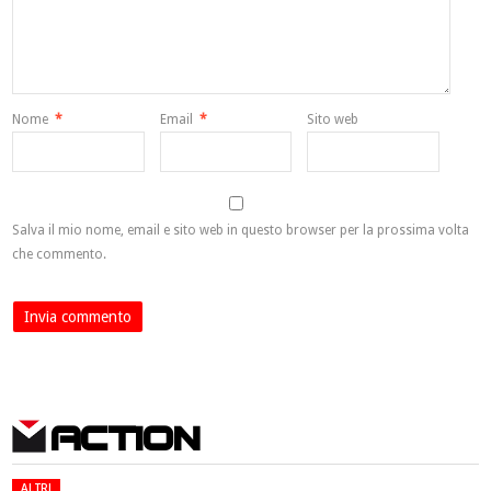
Nome
*
Email
*
Sito web
Salva il mio nome, email e sito web in questo browser per la prossima volta
che commento.
ACTION
ALTRI