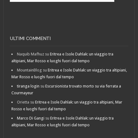
ULTIMI COMMENTI
Naquib Mafhuz
su
Eritrea e Isole Dahlak: un viaggio tra
altipiani, Mar Rosso e luoghi fuori dal tempo
MountainBlog
su
Eritrea e Isole Dahlak: un viaggio tra altipiani,
Mar Rosso e luoghi fuori dal tempo
tiranga login
su
Escursionista trovato morto su via ferrata a
Courmayeur
Orietta
su
Eritrea e Isole Dahlak: un viaggio tra altipiani, Mar
Rosso e luoghi fuori dal tempo
Marco Di Gangi
su
Eritrea e Isole Dahlak: un viaggio tra
altipiani, Mar Rosso e luoghi fuori dal tempo