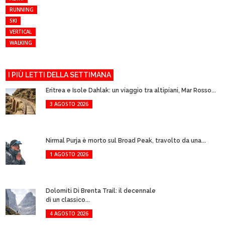
RUNNING
SKI
VERTICAL
WALKING
I PIÙ LETTI DELLA SETTIMANA
Eritrea e Isole Dahlak: un viaggio tra altipiani, Mar Rosso...
3 AGOSTO 2026
Nirmal Purja è morto sul Broad Peak, travolto da una...
1 AGOSTO 2026
Dolomiti Di Brenta Trail: il decennale
di un classico...
4 AGOSTO 2026