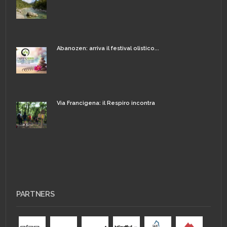
Abanozen: arriva il festival olistico...
Via Francigena: il Respiro incontra
PARTNERS