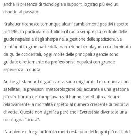
anche in presenza di tecnologie e supporti logistici più evoluti
rispetto al passato.
Krakauer riconosce comunque alcuni cambiamenti positivi rispetto
al 1996. In particolare sottolinea il ruolo sempre più centrale delle
guide nepalesi
e degli
sherpa
nella gestione delle spedizioni. Se
trent’anni fa gran parte della narrazione himalayana era dominata
da guide occidentali, oggi molte delle principali agenzie sono
guidate direttamente da professionisti nepalesi con grande
esperienza in quota.
Anche gli standard organizzativi sono migliorati. Le comunicazioni
satellitari, le previsioni meteorologiche più accurate e una gestione
più strutturata dei campi avanzati hanno contribuito a ridurre
relativamente la mortalità rispetto al numero crescente di tentativi
di vetta. Questo non significa però che l’
Everest
sia diventato una
montagna “sicura”.
L’ambiente oltre gli
ottomila
metri resta uno dei luoghi più ostili del