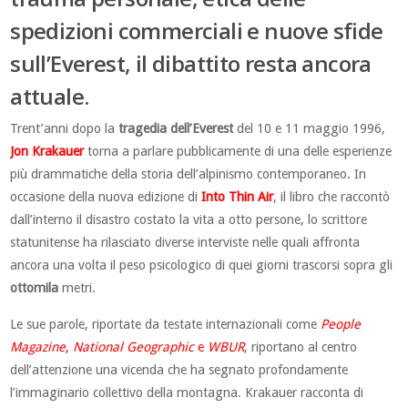
spedizioni commerciali e nuove sfide
sull’Everest, il dibattito resta ancora
attuale.
Trent’anni dopo la
tragedia dell’Everest
del 10 e 11 maggio 1996,
Jon Krakauer
torna a parlare pubblicamente di una delle esperienze
più drammatiche della storia dell’alpinismo contemporaneo. In
occasione della nuova edizione di
Into Thin Air
, il libro che raccontò
dall’interno il disastro costato la vita a otto persone, lo scrittore
statunitense ha rilasciato diverse interviste nelle quali affronta
ancora una volta il peso psicologico di quei giorni trascorsi sopra gli
ottomila
metri.
Le sue parole, riportate da testate internazionali come
People
Magazine
,
National Geographic
e
WBUR
, riportano al centro
dell’attenzione una vicenda che ha segnato profondamente
l’immaginario collettivo della montagna. Krakauer racconta di