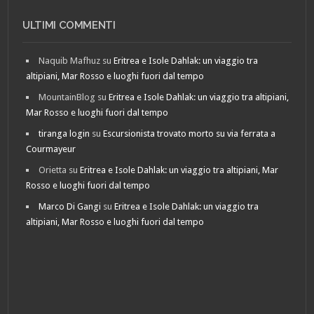
ULTIMI COMMENTI
Naquib Mafhuz
su
Eritrea e Isole Dahlak: un viaggio tra
altipiani, Mar Rosso e luoghi fuori dal tempo
MountainBlog
su
Eritrea e Isole Dahlak: un viaggio tra altipiani,
Mar Rosso e luoghi fuori dal tempo
tiranga login
su
Escursionista trovato morto su via ferrata a
Courmayeur
Orietta
su
Eritrea e Isole Dahlak: un viaggio tra altipiani, Mar
Rosso e luoghi fuori dal tempo
Marco Di Gangi
su
Eritrea e Isole Dahlak: un viaggio tra
altipiani, Mar Rosso e luoghi fuori dal tempo