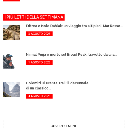
I PIÙ LETTI DELLA SETTIMANA
Eritrea e Isole Dahlak: un viaggio tra altipiani, Mar Rosso...
3 AGOSTO 2026
Nirmal Purja è morto sul Broad Peak, travolto da una...
1 AGOSTO 2026
Dolomiti Di Brenta Trail: il decennale
di un classico...
4 AGOSTO 2026
ADVERTISEMENT