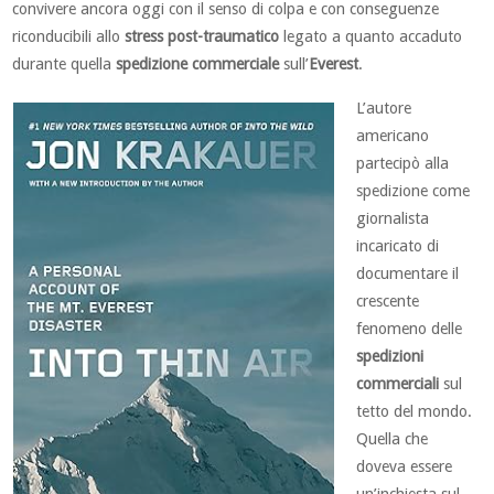
convivere ancora oggi con il senso di colpa e con conseguenze
riconducibili allo
stress post-traumatico
legato a quanto accaduto
durante quella
spedizione commerciale
sull’
Everest
.
L’autore
americano
partecipò alla
spedizione come
giornalista
incaricato di
documentare il
crescente
fenomeno delle
spedizioni
commerciali
sul
tetto del mondo.
Quella che
doveva essere