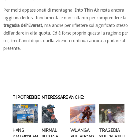
Per molti appassionati di montagna,
Into Thin Air
resta ancora
oggi una lettura fondamentale non soltanto per comprendere la
tragedia dell’Everest
, ma anche per riflettere sul significato stesso
dell’andare in
alta quota
. Ed è forse proprio questa la ragione per
cui, trent’anni dopo, quella vicenda continua ancora a parlare al
presente.
TI POTREBBE INTERESSARE ANCHE:
HANS
NIRMAL
VALANGA
TRAGEDIA
KAMMERLANDER
PURJA È
SUL BROAD
SULL’ELBRUS: