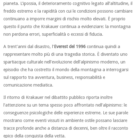
pianeta. L’ipossia, il deterioramento cognitivo legato all’altitudine, il
freddo estremo e la rapidità con cui le condizioni possono cambiare
continuano a imporre margini di rischio molto elevati. È proprio
questo il punto che Krakauer continua a evidenziare: la montagna
non perdona errori, superficialità o eccessi di fiducia.
A trent’anni dal disastro, l’
Everest del 1996
continua quindi a
rappresentare molto più di una tragedia storica. È diventato uno
spartiacque culturale nell’evoluzione dell’alpinismo moderno, un
episodio che ha costretto il mondo della montagna a interrogarsi
sul rapporto tra avventura, business, responsabilità e
comunicazione mediatica.
Il ritorno di Krakauer nel dibattito pubblico riporta inoltre
l’attenzione su un tema spesso poco affrontato nell’alpinismo: le
conseguenze psicologiche delle esperienze estreme. Le sue parole
mostrano come eventi vissuti in ambiente ostile possano lasciare
tracce profonde anche a distanza di decenni, ben oltre il racconto
epico della conquista della vetta.