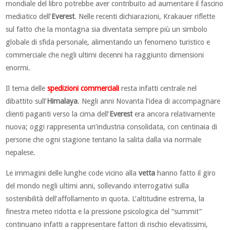
mondiale del libro potrebbe aver contribuito ad aumentare il fascino
mediatico dell’
Everest
. Nelle recenti dichiarazioni, Krakauer riflette
sul fatto che la montagna sia diventata sempre più un simbolo
globale di sfida personale, alimentando un fenomeno turistico e
commerciale che negli ultimi decenni ha raggiunto dimensioni
enormi.
Il tema delle
spedizioni commerciali
resta infatti centrale nel
dibattito sull’
Himalaya
. Negli anni Novanta l’idea di accompagnare
clienti paganti verso la cima dell’
Everest
era ancora relativamente
nuova; oggi rappresenta un’industria consolidata, con centinaia di
persone che ogni stagione tentano la salita dalla via normale
nepalese.
Le immagini delle lunghe code vicino alla
vetta
hanno fatto il giro
del mondo negli ultimi anni, sollevando interrogativi sulla
sostenibilità dell’affollamento in quota. L’altitudine estrema, la
finestra meteo ridotta e la pressione psicologica del “summit”
continuano infatti a rappresentare fattori di rischio elevatissimi,