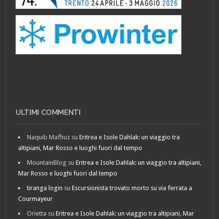
ULTIMI COMMENTI
Naquib Mafhuz
su
Eritrea e Isole Dahlak: un viaggio tra
altipiani, Mar Rosso e luoghi fuori dal tempo
MountainBlog
su
Eritrea e Isole Dahlak: un viaggio tra altipiani,
Mar Rosso e luoghi fuori dal tempo
tiranga login
su
Escursionista trovato morto su via ferrata a
Courmayeur
Orietta
su
Eritrea e Isole Dahlak: un viaggio tra altipiani, Mar