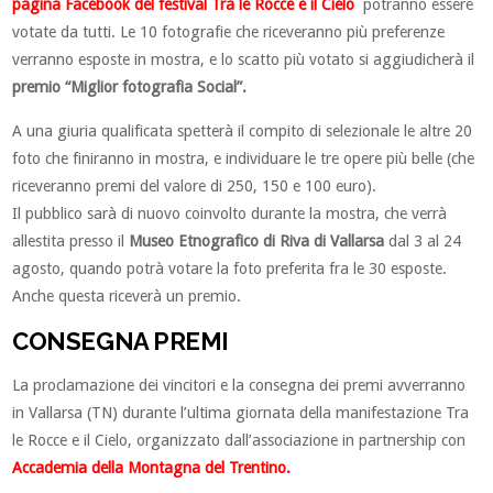
pagina Facebook del festival Tra le Rocce e il Cielo
potranno essere
votate da tutti. Le 10 fotografie che riceveranno più preferenze
verranno esposte in mostra, e lo scatto più votato si aggiudicherà il
premio “Miglior fotografia Social”.
A una giuria qualificata spetterà il compito di selezionale le altre 20
foto che finiranno in mostra, e individuare le tre opere più belle (che
riceveranno premi del valore di 250, 150 e 100 euro).
Il pubblico sarà di nuovo coinvolto durante la mostra, che verrà
allestita presso il
Museo Etnografico di Riva di Vallarsa
dal 3 al 24
agosto, quando potrà votare la foto preferita fra le 30 esposte.
Anche questa riceverà un premio.
CONSEGNA PREMI
La proclamazione dei vincitori e la consegna dei premi avverranno
in Vallarsa (TN) durante l’ultima giornata della manifestazione Tra
le Rocce e il Cielo, organizzato dall’associazione in partnership con
Accademia della Montagna del Trentino.