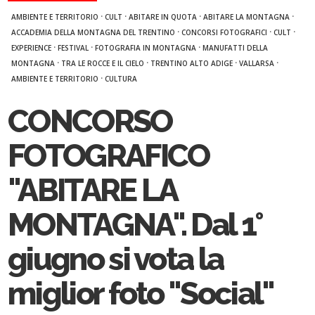
·
·
·
·
AMBIENTE E TERRITORIO
CULT
ABITARE IN QUOTA
ABITARE LA MONTAGNA
·
·
·
ACCADEMIA DELLA MONTAGNA DEL TRENTINO
CONCORSI FOTOGRAFICI
CULT
·
·
·
EXPERIENCE
FESTIVAL
FOTOGRAFIA IN MONTAGNA
MANUFATTI DELLA
·
·
·
·
MONTAGNA
TRA LE ROCCE E IL CIELO
TRENTINO ALTO ADIGE
VALLARSA
·
AMBIENTE E TERRITORIO
CULTURA
CONCORSO
FOTOGRAFICO
"ABITARE LA
MONTAGNA". Dal 1°
giugno si vota la
miglior foto "Social"