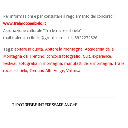
Per informazioni e per consultare il regolamento del concorso:
www.tralerocceeilcielo.it
Associazione culturale “Tra le rocce e il cielo”
mail
tralerocceeilcielo@gmail.com
– tel. 3922272326 –
Tags:
abitare in quota
,
Abitare la montagna
,
Accademia della
Montagna del Trentino
,
concorsi fotografici
,
Cult
,
experience
,
Festival
,
Fotografia in montagna
,
manufatti della montagna
,
Tra le
rocce e il cielo
,
Trentino Alto Adige
,
Vallarsa
TI POTREBBE INTERESSARE ANCHE: