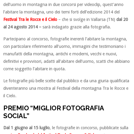
dell’uomo in montagna in due concorsi per videoclip, quest’anno
l’abitare la montagna, uno dei temi forti dell’edizione 2014 del
Festival Tra le Rocce e il Cielo
– che si svolge in Vallarsa (TN)
dal 20
al 24 agosto 2014 –
sarà indagato grazie alla fotografia.
Partecipano al concorso, fotografie inerenti l’abitare la montagna,
con particolare riferimento all’uomo, immagini che testimoniano i
manufatti della montagna, antichi e moderni, vecchi e nuovi,
definitivi e provvisori, adatti all’abitare dell’uomo, scatti che abbiano
come soggetto l’abitare in quota.
Le fotografie più belle scelte dal pubblico e da una giuria qualificata
diventeranno una mostra al Festival della montagna Tra le Rocce e
il Cielo.
PREMIO “MIGLIOR FOTOGRAFIA
SOCIAL”
Dal 1 giugno al 15 luglio
, le fotografie in concorso, pubblicate sulla