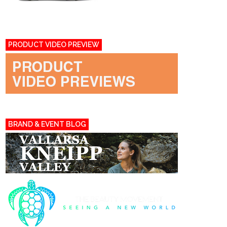
PRODUCT VIDEO PREVIEW
BRAND & EVENT BLOG