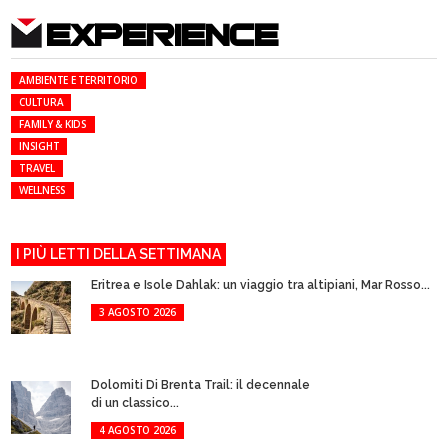
EXPERIENCE
AMBIENTE E TERRITORIO
CULTURA
FAMILY & KIDS
INSIGHT
TRAVEL
WELLNESS
I PIÙ LETTI DELLA SETTIMANA
Eritrea e Isole Dahlak: un viaggio tra altipiani, Mar Rosso...
3 AGOSTO 2026
Dolomiti Di Brenta Trail: il decennale
di un classico...
4 AGOSTO 2026