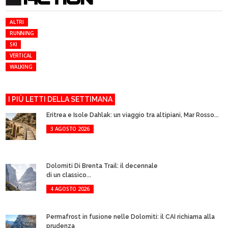
ALTRI
RUNNING
SKI
VERTICAL
WALKING
I PIÙ LETTI DELLA SETTIMANA
Eritrea e Isole Dahlak: un viaggio tra altipiani, Mar Rosso...
3 AGOSTO 2026
Dolomiti Di Brenta Trail: il decennale
di un classico...
4 AGOSTO 2026
Permafrost in fusione nelle Dolomiti: il CAI richiama alla
prudenza