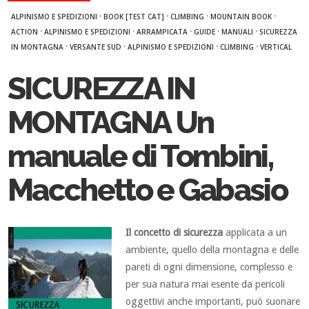
·
·
·
·
ALPINISMO E SPEDIZIONI
BOOK [TEST CAT]
CLIMBING
MOUNTAIN BOOK
·
·
·
·
·
ACTION
ALPINISMO E SPEDIZIONI
ARRAMPICATA
GUIDE
MANUALI
SICUREZZA
·
·
·
·
IN MONTAGNA
VERSANTE SUD
ALPINISMO E SPEDIZIONI
CLIMBING
VERTICAL
SICUREZZA IN
MONTAGNA Un
manuale di Tombini,
Macchetto e Gabasio
Il concetto di sicurezza
applicata a un
ambiente, quello della montagna e delle
pareti di ogni dimensione, complesso e
per sua natura mai esente da pericoli
oggettivi anche importanti, può suonare