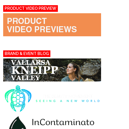
PRODUCT VIDEO PREVIEW
BRAND & EVENT BLOG