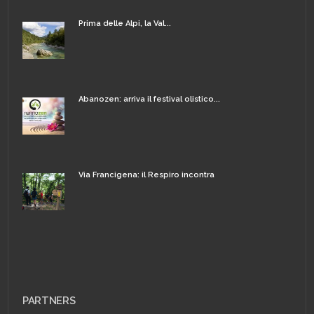
Prima delle Alpi, la Val...
Abanozen: arriva il festival olistico...
Via Francigena: il Respiro incontra
PARTNERS