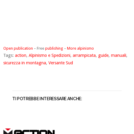
Open publication
– Free
publishing
–
More alpinismo
Tags:
action
,
Alpinismo e Spedizioni
,
arrampicata
,
guide
,
manuali
,
sicurezza in montagna
,
Versante Sud
TI POTREBBE INTERESSARE ANCHE:
ACTION