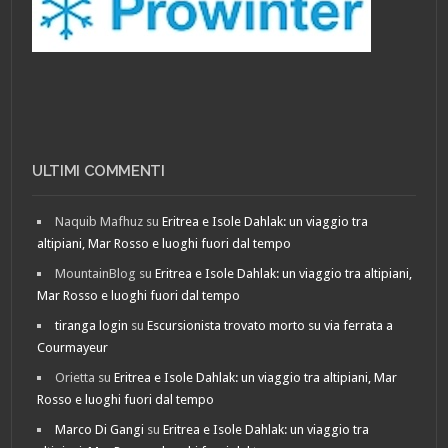
ULTIMI COMMENTI
Naquib Mafhuz
su
Eritrea e Isole Dahlak: un viaggio tra
altipiani, Mar Rosso e luoghi fuori dal tempo
MountainBlog
su
Eritrea e Isole Dahlak: un viaggio tra altipiani,
Mar Rosso e luoghi fuori dal tempo
tiranga login
su
Escursionista trovato morto su via ferrata a
Courmayeur
Orietta
su
Eritrea e Isole Dahlak: un viaggio tra altipiani, Mar
Rosso e luoghi fuori dal tempo
Marco Di Gangi
su
Eritrea e Isole Dahlak: un viaggio tra