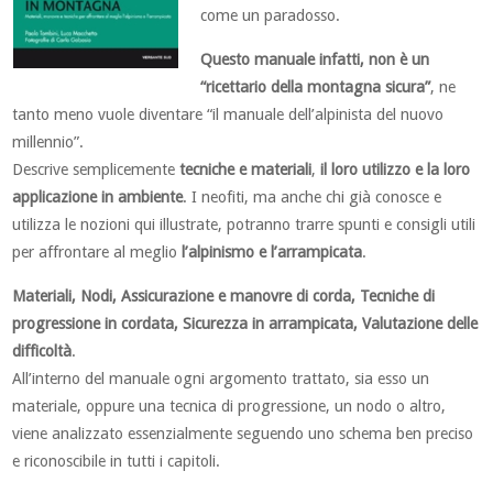
come un paradosso.
Questo manuale infatti, non è un
“ricettario della montagna sicura”
, ne
tanto meno vuole diventare “il manuale dell’alpinista del nuovo
millennio”.
Descrive semplicemente
tecniche e materiali
,
il loro utilizzo e la loro
applicazione in ambiente
. I neofiti, ma anche chi già conosce e
utilizza le nozioni qui illustrate, potranno trarre spunti e consigli utili
per affrontare al meglio
l’alpinismo e l’arrampicata
.
Materiali, Nodi, Assicurazione e manovre di corda, Tecniche di
progressione in cordata, Sicurezza in arrampicata, Valutazione delle
difficoltà
.
All’interno del manuale ogni argomento trattato, sia esso un
materiale, oppure una tecnica di progressione, un nodo o altro,
viene analizzato essenzialmente seguendo uno schema ben preciso
e riconoscibile in tutti i capitoli.