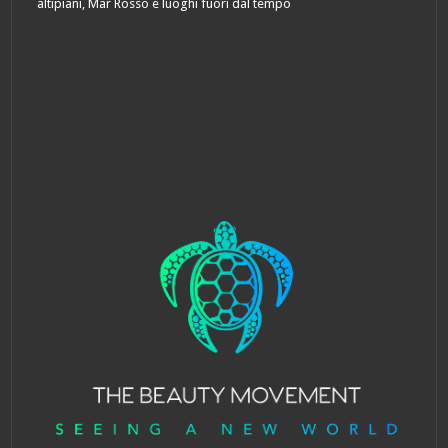
altipiani, Mar Rosso e luoghi fuori dal tempo