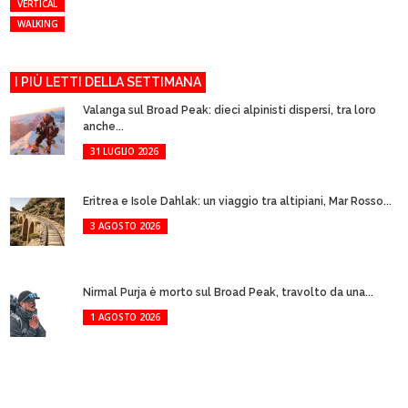
VERTICAL
WALKING
I PIÙ LETTI DELLA SETTIMANA
Valanga sul Broad Peak: dieci alpinisti dispersi, tra loro
anche...
31 LUGLIO 2026
Eritrea e Isole Dahlak: un viaggio tra altipiani, Mar Rosso...
3 AGOSTO 2026
Nirmal Purja è morto sul Broad Peak, travolto da una...
1 AGOSTO 2026