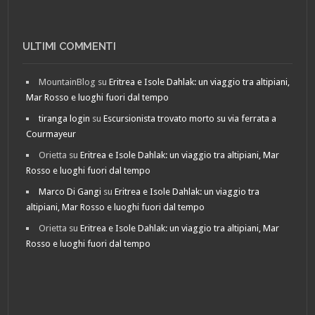
ULTIMI COMMENTI
MountainBlog
su
Eritrea e Isole Dahlak: un viaggio tra altipiani,
Mar Rosso e luoghi fuori dal tempo
tiranga login
su
Escursionista trovato morto su via ferrata a
Courmayeur
Orietta
su
Eritrea e Isole Dahlak: un viaggio tra altipiani, Mar
Rosso e luoghi fuori dal tempo
Marco Di Gangi
su
Eritrea e Isole Dahlak: un viaggio tra
altipiani, Mar Rosso e luoghi fuori dal tempo
Orietta
su
Eritrea e Isole Dahlak: un viaggio tra altipiani, Mar
Rosso e luoghi fuori dal tempo