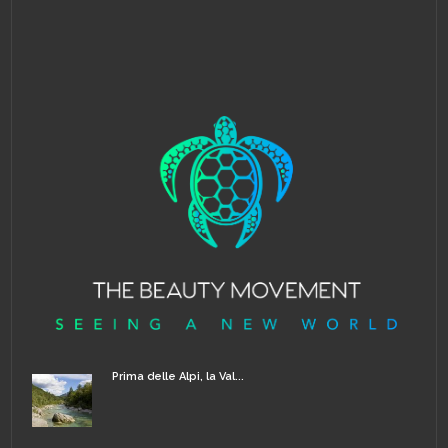
Prima delle Alpi, la Val...