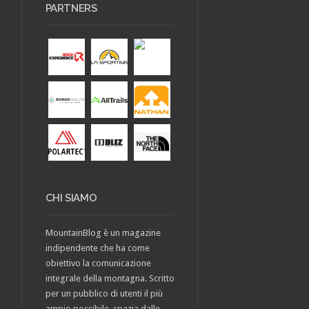
PARTNERS
CHI SIAMO
MountainBlog è un magazine
indipendente che ha come
obiettivo la comunicazione
integrale della montagna. Scritto
per un pubblico di utenti il più
ampio possibile, spazia dalle