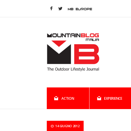
MB EUROPE
ACTION
EXPERIENCE
14 GIUGNO 2012