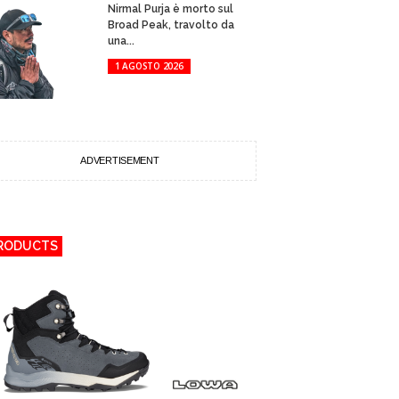
Nirmal Purja è morto sul
Broad Peak, travolto da
una...
1 AGOSTO 2026
ADVERTISEMENT
RODUCTS