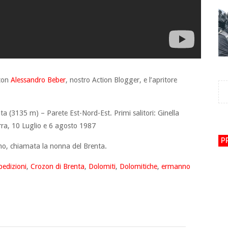
 con
Alessandro Beber
, nostro Action Blogger, e l’apritore
(3135 m) – Parete Est-Nord-Est. Primi salitori: Ginella
rra, 10 Luglio e 6 agosto 1987
P
no, chiamata la nonna del Brenta.
pedizioni
,
Crozon di Brenta
,
Dolomiti
,
Dolomitiche
,
ermanno