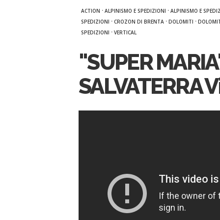
·
·
ACTION
ALPINISMO E SPEDIZIONI
ALPINISMO E SPEDI
·
·
·
SPEDIZIONI
CROZON DI BRENTA
DOLOMITI
DOLOMIT
·
SPEDIZIONI
VERTICAL
"SUPER MARI
SALVATERRA V