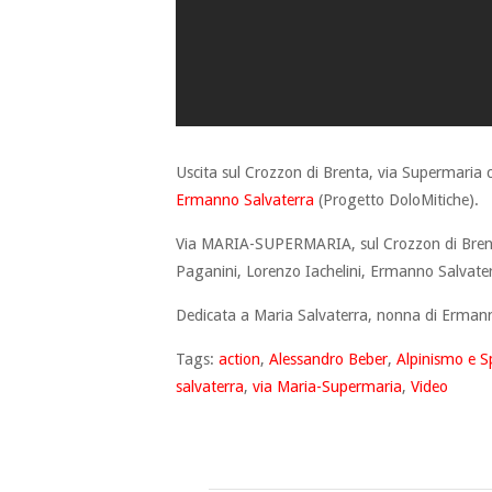
Uscita sul Crozzon di Brenta, via Supermaria
Ermanno Salvaterra
(Progetto DoloMitiche).
Via MARIA-SUPERMARIA, sul Crozzon di Brenta 
Paganini, Lorenzo Iachelini, Ermanno Salvate
Dedicata a Maria Salvaterra, nonna di Erman
Tags:
action
,
Alessandro Beber
,
Alpinismo e S
salvaterra
,
via Maria-Supermaria
,
Video