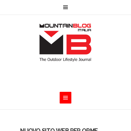
NUOVO SITO WEB PER ORME