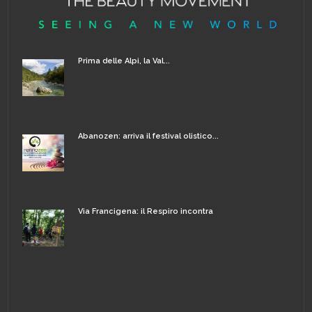
Prima delle Alpi, la Val...
Abanozen: arriva il festival olistico...
Via Francigena: il Respiro incontra