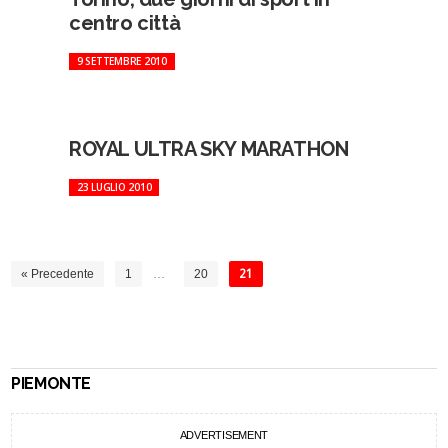
centro città
9 SETTEMBRE 2010
ROYAL ULTRA SKY MARATHON
23 LUGLIO 2010
« Precedente
1
…
20
21
PIEMONTE
ADVERTISEMENT