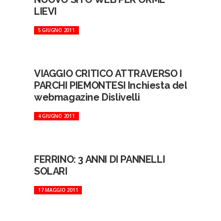
LIEVI
5 GIUGNO 2011
VIAGGIO CRITICO ATTRAVERSO I
PARCHI PIEMONTESI Inchiesta del
webmagazine Dislivelli
4 GIUGNO 2011
FERRINO: 3 ANNI DI PANNELLI
SOLARI
17 MAGGIO 2011