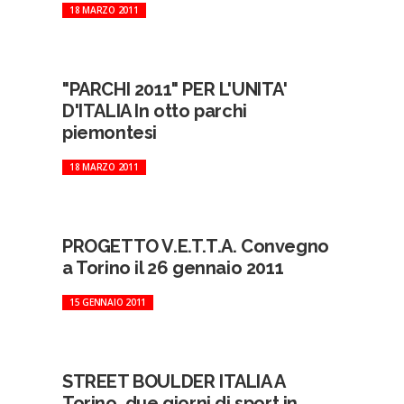
18 MARZO 2011
"PARCHI 2011" PER L'UNITA'
D'ITALIA In otto parchi
piemontesi
18 MARZO 2011
PROGETTO V.E.T.T.A. Convegno
a Torino il 26 gennaio 2011
15 GENNAIO 2011
STREET BOULDER ITALIA A
Torino, due giorni di sport in