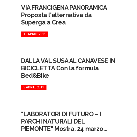
VIA FRANCIGENA PANORAMICA
Proposta l'alternativa da
Superga a Crea
10 APRILE 2011
DALLA VAL SUSA AL CANAVESE IN
BICICLETTA Con la formula
Bed&Bike
5 APRILE 2011
"LABORATORI DI FUTURO – I
PARCHI NATURALI DEL
PIEMONTE" Mostra, 24 marzo...