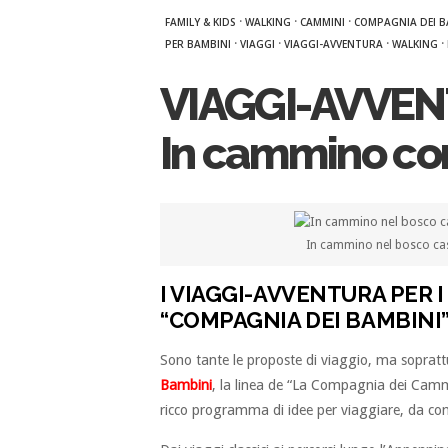
·
·
·
FAMILY & KIDS
WALKING
CAMMINI
COMPAGNIA DEI B
·
·
·
·
PER BAMBINI
VIAGGI
VIAGGI-AVVENTURA
WALKING
VIAGGI-AVVENT
In cammino con 
In cammino nel bosco ca
I VIAGGI-AVVENTURA PER I 
“COMPAGNIA DEI BAMBINI
Sono tante le proposte di viaggio, ma sopratt
Bambini
, la linea de “La Compagnia dei Cammin
ricco programma di idee per viaggiare, da comp