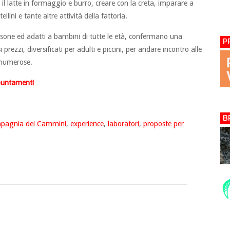
l latte in formaggio e burro, creare con la creta, imparare a
llini e tante altre attività della fattoria.
ersone ed adatti a bambini di tutte le età, confermano una
P
 prezzi, diversificati per adulti e piccini, per andare incontro alle
ù numerose.
ppuntamenti
B
pagnia dei Cammini
,
experience
,
laboratori
,
proposte per