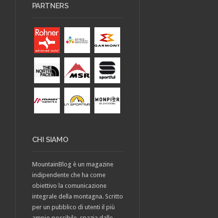
PARTNERS
CHI SIAMO
MountainBlog è un magazine
indipendente che ha come
obiettivo la comunicazione
integrale della montagna. Scritto
per un pubblico di utenti il più
ampio possibile, spazia dalle