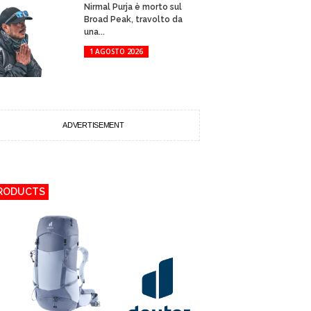
Nirmal Purja è morto sul
Broad Peak, travolto da
una...
1 AGOSTO 2026
ADVERTISEMENT
RODUCTS