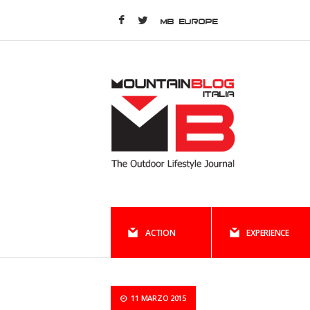
MB EUROPE
ACTION
EXPERIENCE
11 MARZO 2015