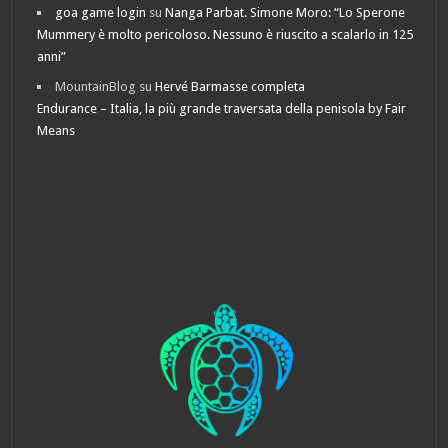
goa game login
su
Nanga Parbat. Simone Moro: “Lo Sperone
Mummery è molto pericoloso. Nessuno è riuscito a scalarlo in 125
anni”
MountainBlog
su
Hervé Barmasse completa
Endurance – Italia, la più grande traversata della penisola by Fair
Means