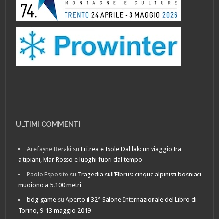
ULTIMI COMMENTI
Arefayne Beraki
su
Eritrea e Isole Dahlak: un viaggio tra
altipiani, Mar Rosso e luoghi fuori dal tempo
Paolo Esposito
su
Tragedia sull’Elbrus: cinque alpinisti bosniaci
muoiono a 5.100 metri
bdg game
su
Aperto il 32° Salone Internazionale del Libro di
Torino, 9-13 maggio 2019