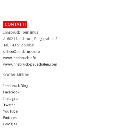
CONTATTI
Innsbruck Tourismus
A-6021 Innsbruck, Burggraben 3
Tel. +43 512 59850
office@innsbruck.info
www.innsbruck.info
www.innsbruck-pauschalen.com
SOCIAL MEDIA:
Innsbruck Blog
Facebook
Instagram
Twitter
YouTube
Pinterest
Google+