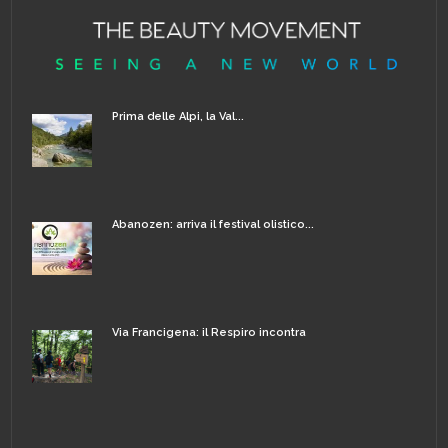
Prima delle Alpi, la Val...
Abanozen: arriva il festival olistico...
Via Francigena: il Respiro incontra