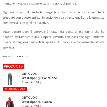
montano invernale è sempre stata missione d’azienda.
Ognuno di noi: dipendenti, dirigenti, collaboratori e forza vendite è
cresciuto con questo spirito, bilanciando con attento equilibrio le esigenze
commerciali con quelle educative.
Tutto questo perché Ortovox è “fatta” da gente di montagna che ha
rispetto dell’ambiente in cui opera vivendo con passione ogni iniziativa
rivolta al miglioramento della qualità di una così entusiasmante attività
sportiva.
www.ortovox.com
PRODUCTS
ORTOVOX
Westalpen 3L Pantalone
Summer 2024
19 FEBBRAIO 2024
ORTOVOX
Westalpen 3L Giacca
Summer 2024