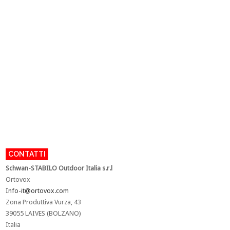
CONTATTI
Schwan-STABILO Outdoor Italia s.r.l
Ortovox
Info-it@ortovox.com
Zona Produttiva Vurza, 43
39055 LAIVES (BOLZANO)
Italia