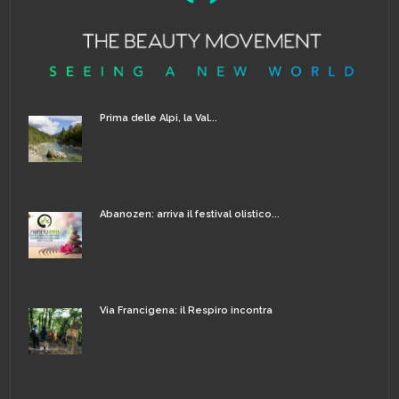
Prima delle Alpi, la Val...
Abanozen: arriva il festival olistico...
Via Francigena: il Respiro incontra