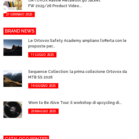
ORTOVOX Ravine Metawool 90 Jacket
FW 2025/26 Product Video...
21 GENNAIO 2025
BRAND NEWS
Le Ortovox Safety Academy ampliano l’offerta con le
proposte per...
11 LUGLIO 2025
Sequence Collection: la prima collezione Ortovox da
MTB SS 2026
19 GIUGNO 2025
Worn to Be Alive Tour: il workshop di upcycling di...
20 MAGGIO 2025