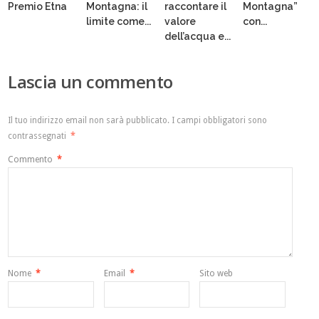
Premio Etna
Montagna: il
raccontare il
Montagna”
limite come...
valore
con...
dell’acqua e...
Lascia un commento
Il tuo indirizzo email non sarà pubblicato.
I campi obbligatori sono
contrassegnati
*
Commento
*
Nome
*
Email
*
Sito web