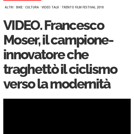
·
·
·
·
ALTRI
BIKE
CULTURA
VIDEO TALK
TRENTO FILM FESTIVAL 2018
VIDEO. Francesco
Moser, il campione-
innovatore che
traghettò il ciclismo
verso la modernità