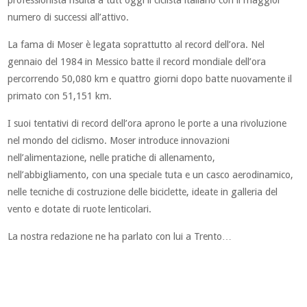
professionista risulta a tutt’oggi il ciclista italiano con il maggior
numero di successi all’attivo.
La fama di Moser è legata soprattutto al record dell’ora. Nel
gennaio del 1984 in Messico batte il record mondiale dell’ora
percorrendo 50,080 km e quattro giorni dopo batte nuovamente il
primato con 51,151 km.
I suoi tentativi di record dell’ora aprono le porte a una rivoluzione
nel mondo del ciclismo. Moser introduce innovazioni
nell’alimentazione, nelle pratiche di allenamento,
nell’abbigliamento, con una speciale tuta e un casco aerodinamico,
nelle tecniche di costruzione delle biciclette, ideate in galleria del
vento e dotate di ruote lenticolari.
La nostra redazione ne ha parlato con lui a Trento…