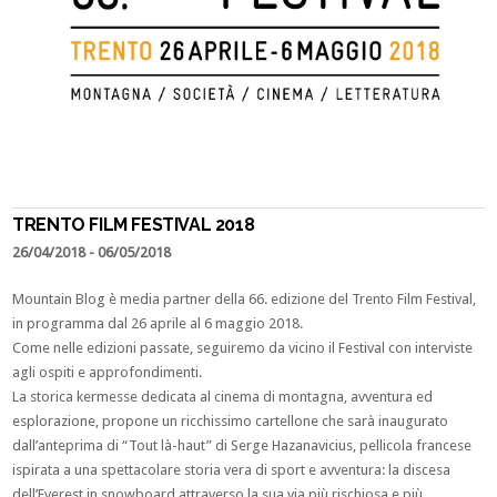
TRENTO FILM FESTIVAL 2018
26/04/2018
- 06/05/2018
Mountain Blog è media partner della 66. edizione del Trento Film Festival,
in programma dal 26 aprile al 6 maggio 2018.
Come nelle edizioni passate, seguiremo da vicino il Festival con interviste
agli ospiti e approfondimenti.
La storica kermesse dedicata al cinema di montagna, avventura ed
esplorazione, propone un ricchissimo cartellone che sarà inaugurato
dall’anteprima di “Tout là-haut” di Serge Hazanavicius, pellicola francese
ispirata a una spettacolare storia vera di sport e avventura: la discesa
dell’Everest in snowboard attraverso la sua via più rischiosa e più