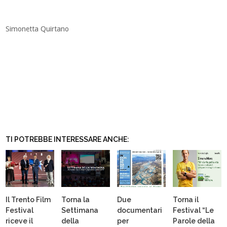
Simonetta Quirtano
TI POTREBBE INTERESSARE ANCHE:
Il Trento Film
Torna la
Due
Torna il
Festival
Settimana
documentari
Festival “Le
riceve il
della
per
Parole della