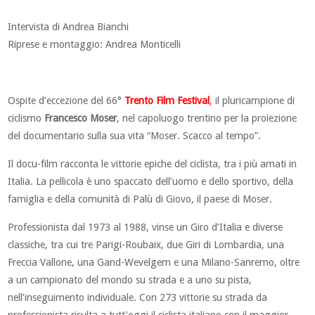
Intervista di Andrea Bianchi
Riprese e montaggio: Andrea Monticelli
Ospite d’eccezione del 66°
Trento Film Festival
,
il pluricampione di
ciclismo
Francesco Moser
, nel capoluogo trentino per la proiezione
del documentario sulla sua vita “Moser. Scacco al tempo”.
Il docu-film racconta le vittorie epiche del ciclista, tra i più amati in
Italia. La pellicola è uno spaccato dell’uomo e dello sportivo, della
famiglia e della comunità di Palù di Giovo, il paese di Moser.
Professionista dal 1973 al 1988, vinse un Giro d’Italia e diverse
classiche, tra cui tre Parigi-Roubaix, due Giri di Lombardia, una
Freccia Vallone, una Gand-Wevelgem e una Milano-Sanremo, oltre
a un campionato del mondo su strada e a uno su pista,
nell’inseguimento individuale. Con 273 vittorie su strada da