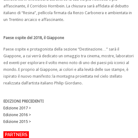
affascinante, il Corridoio Hornbein. La chiusura sarà affidata al debutto
italiano di “Resina”, pellicola firmata da Renzo Carbonera e ambientata in
un Trentino arcaico e affascinante.
Paese ospite del 2018, il Giappone
Paese ospite e protagonista della sezione “Destinazione…” sarà il
Giappone, a cui verrà dedicato un omaggio tra cinema, mostre, laboratori
ed eventi per esplorare il volto meno noto di uno dei paesi più iconici al
mondo. E proprio al Giappone, ai colori e alla levità delle sue stampe, è
ispirato il nuovo manifesto: la montagna proiettata nel cielo stellato
realizzata dall’artista italiano Philip Giordano.
EDIZIONI PRECEDENTI
Edizione 2017 >
Edizione 2016 >
Edizione 2015 >
PARTNERS