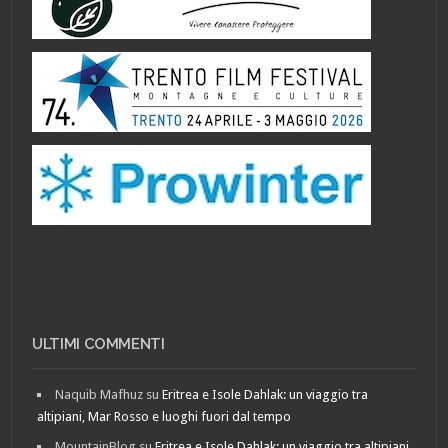
ULTIMI COMMENTI
Naquib Mafhuz
su
Eritrea e Isole Dahlak: un viaggio tra
altipiani, Mar Rosso e luoghi fuori dal tempo
MountainBlog
su
Eritrea e Isole Dahlak: un viaggio tra altipiani,