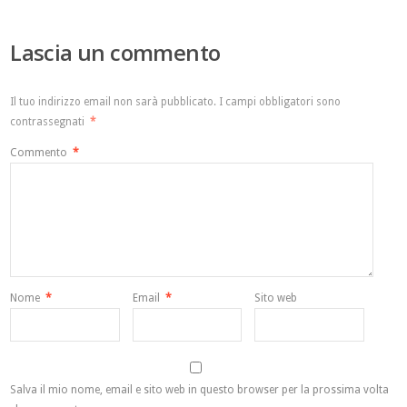
Lascia un commento
Il tuo indirizzo email non sarà pubblicato.
I campi obbligatori sono
contrassegnati
*
Commento
*
Nome
*
Email
*
Sito web
Salva il mio nome, email e sito web in questo browser per la prossima volta