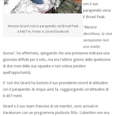
con il suo
parapendio verso
il Broad Peak.
Antoine Girard vola in parapendio sul Broad Peak
“Mentre
a 8407 m. Fonte: A, Girard facebook
decollavo, la mia
sensazione non
era molto
buona”,
ha affermato, spiegando che una previsione indicava una
giornata difficile per il volo, ma era l’ultimo giorno della spedizione
di due mesi della sua squadra e non voleva perdere
quell’opportunità.
E’ così che Girard ha battuto il suo precedente record di altitudine
con il parapendio di cinque anni fa, raggiungendo un’altitudine di
8.407 metri.
Girard e il suo team francese di sei membri, sono arrivati ​​in
Karakorum con un programma piuttosto fitto. L’obiettivo non era