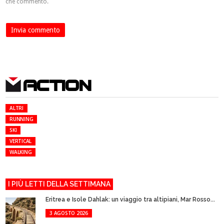
che commento.
ACTION
ALTRI
RUNNING
SKI
VERTICAL
WALKING
I PIÙ LETTI DELLA SETTIMANA
Eritrea e Isole Dahlak: un viaggio tra altipiani, Mar Rosso...
3 AGOSTO 2026