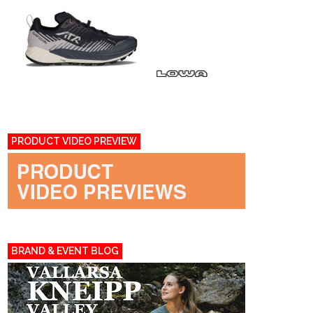
PRODUCT VIDEO PREVIEW
BRAND & EVENT BLOG