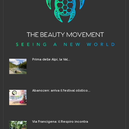
Prima delle Alpi, la Val...
Abanozen: arriva il festival olistico...
Via Francigena: il Respiro incontra