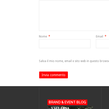
Nome
*
Email
*
Salva il mio nome, email e sito web in questo brow
BRAND & EVENT BLOG