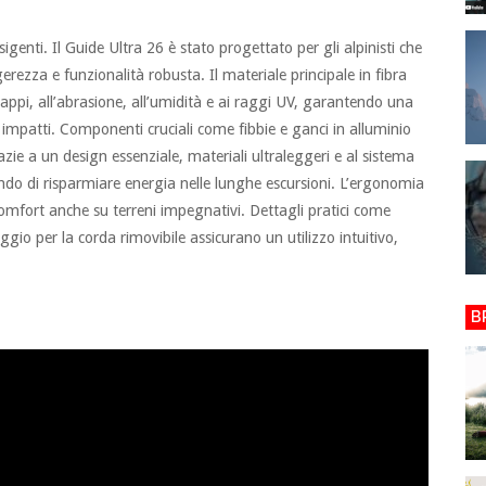
genti. Il Guide Ultra 26 è stato progettato per gli alpinisti che
erezza e funzionalità robusta. Il materiale principale in fibra
pi, all’abrasione, all’umidità e ai raggi UV, garantendo una
i impatti. Componenti cruciali come fibbie e ganci in alluminio
ie a un design essenziale, materiali ultraleggeri e al sistema
ndo di risparmiare energia nelle lunghe escursioni. L’ergonomia
comfort anche su terreni impegnativi. Dettagli pratici come
ssaggio per la corda rimovibile assicurano un utilizzo intuitivo,
B