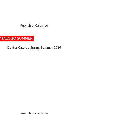
Publish at Calameo
ATALOGO SUMMER
Deuter Catalog Spring Summer 2026
Publish at Calameo