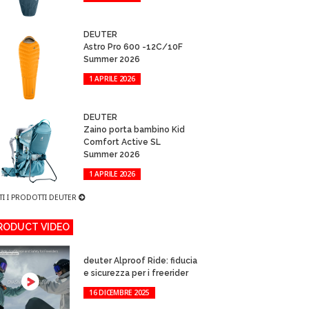
DEUTER
Astro Pro 600 -12C/10F
Summer 2026
1 APRILE 2026
DEUTER
Zaino porta bambino Kid
Comfort Active SL
Summer 2026
1 APRILE 2026
TI I PRODOTTI DEUTER
RODUCT VIDEO
deuter Alproof Ride: fiducia
e sicurezza per i freerider
16 DICEMBRE 2025