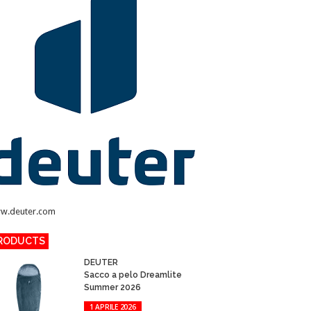
w.deuter.com
RODUCTS
DEUTER
Sacco a pelo Dreamlite
Summer 2026
1 APRILE 2026