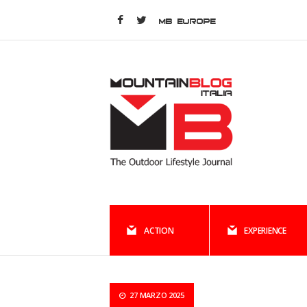
MB EUROPE
ACTION
EXPERIENCE
27 MARZO 2025