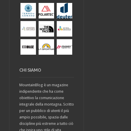
CHI SIAMO
MountainBlog è un magazine
indipendente che ha come
obiettivo la comunicazione
integrale della montagna. Scritto
per un pubblico di utenti il più
ampio possibile, spazia dalle
discipline più estreme a tutto ciò
che ispira uno stile di vita