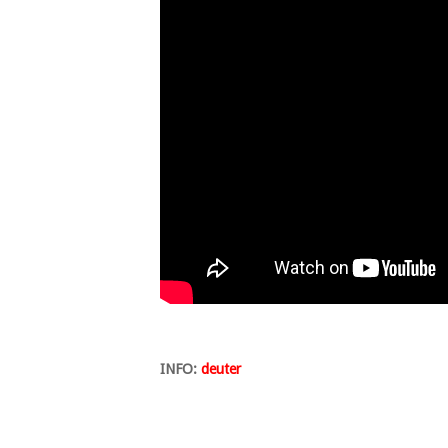
INFO:
deuter