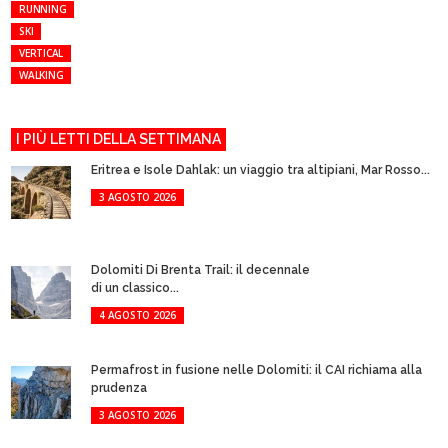
RUNNING
SKI
VERTICAL
WALKING
I PIÙ LETTI DELLA SETTIMANA
Eritrea e Isole Dahlak: un viaggio tra altipiani, Mar Rosso...
3 AGOSTO 2026
Dolomiti Di Brenta Trail: il decennale
di un classico...
4 AGOSTO 2026
Permafrost in fusione nelle Dolomiti: il CAI richiama alla
prudenza
3 AGOSTO 2026