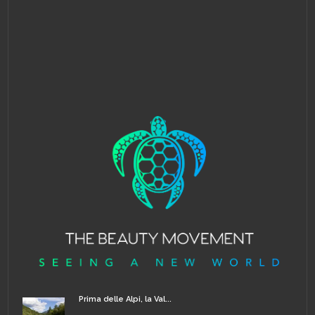
Prima delle Alpi, la Val...