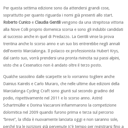
Per questa settima edizione sono da attendersi grandi cose,
soprattutto per quanto riguarda i nomi già presenti allo start.
Roberto Cunico
e
Claudia Gentili
vengono da una strepitosa vittoria
alla Nove Colli proprio domenica scorsa e sono gli indubbi candidati
al successo anche in quel di Predazzo. La Gentili vinse la prova
trentina anche lo scorso anno e un suo bis entrerebbe negli annali
dell’evento Marcialonga. Il polacco ex professionista Hubert Krys,
dal canto suo, vorrà prendersi una pronta rivincita sui passi alpini,
visto che a Cesenatico non è andato oltre il terzo posto.
Qualche sassolino dalle scarpette se lo vorranno togliere anche
Dainius Kairelis e Carlo Muraro, che nelle ultime due edizioni della
Marcialonga Cycling Craft sono giunti sul secondo gradino del
podio, rispettivamente nel 2011 e lo scorso anno. Astrid
Schartmüller e Dorina Vaccaroni infiammarono la competizione
dolomitica nel 2009 quando furono prima e terza sul percorso
“breve”, la sfida è nuovamente lanciata oggi e non saranno sole,
perché tra le iscrizioni già pervenute (c’è tempo per registrarsi fino a