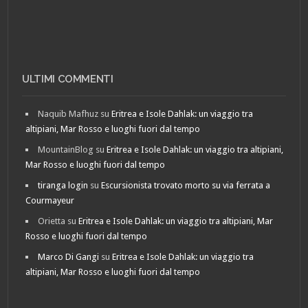
ULTIMI COMMENTI
Naquib Mafhuz
su
Eritrea e Isole Dahlak: un viaggio tra
altipiani, Mar Rosso e luoghi fuori dal tempo
MountainBlog
su
Eritrea e Isole Dahlak: un viaggio tra altipiani,
Mar Rosso e luoghi fuori dal tempo
tiranga login
su
Escursionista trovato morto su via ferrata a
Courmayeur
Orietta
su
Eritrea e Isole Dahlak: un viaggio tra altipiani, Mar
Rosso e luoghi fuori dal tempo
Marco Di Gangi
su
Eritrea e Isole Dahlak: un viaggio tra
altipiani, Mar Rosso e luoghi fuori dal tempo