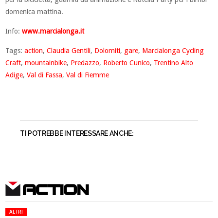
domenica mattina.
Info:
www.marcialonga.it
Tags:
action
,
Claudia Gentili
,
Dolomiti
,
gare
,
Marcialonga Cycling
Craft
,
mountainbike
,
Predazzo
,
Roberto Cunico
,
Trentino Alto
Adige
,
Val di Fassa
,
Val di Fiemme
TI POTREBBE INTERESSARE ANCHE:
ACTION
ALTRI